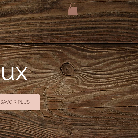
oux
 SAVOIR PLUS