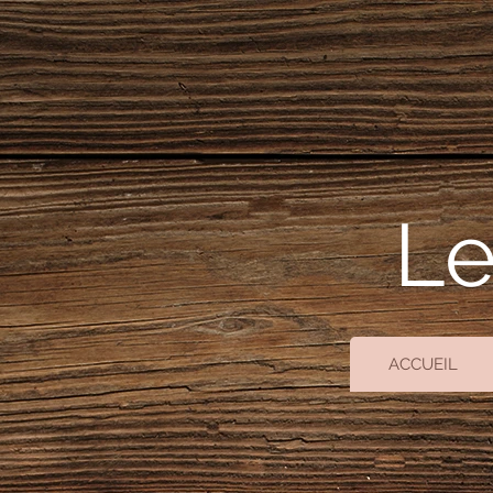
Le
ACCUEIL