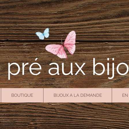
 pré aux bij
BOUTIQUE
BIJOUX A LA DEMANDE
EN