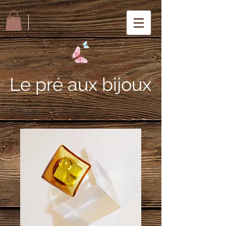
Le pré aux bijoux