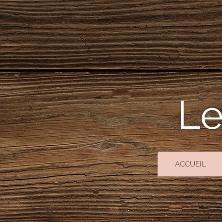
Le
ACCUEIL