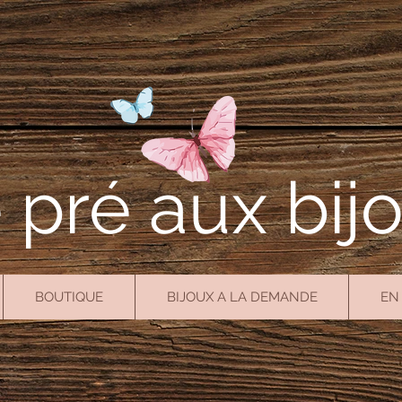
 pré aux bij
BOUTIQUE
BIJOUX A LA DEMANDE
EN