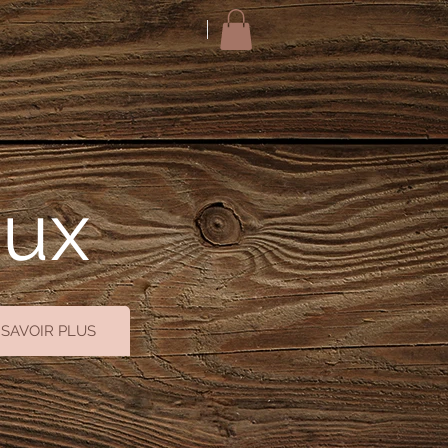
oux
 SAVOIR PLUS