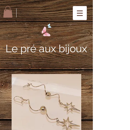
Le pré aux bijoux