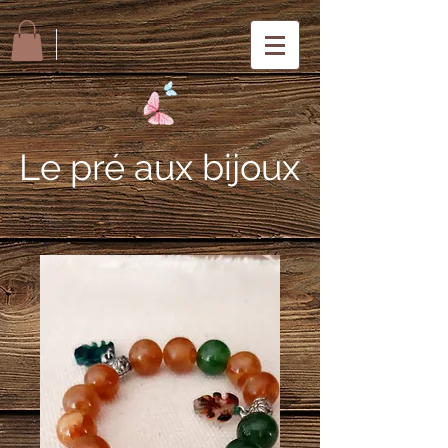
Le pré aux bijoux