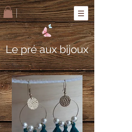
Le pré aux bijoux