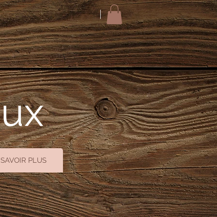
oux
 SAVOIR PLUS