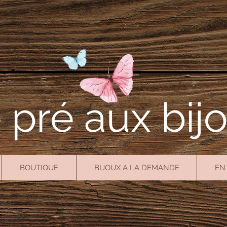
 pré aux bij
BOUTIQUE
BIJOUX A LA DEMANDE
EN