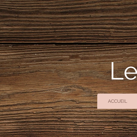
Le
ACCUEIL