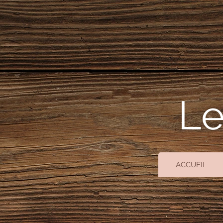
Le
ACCUEIL