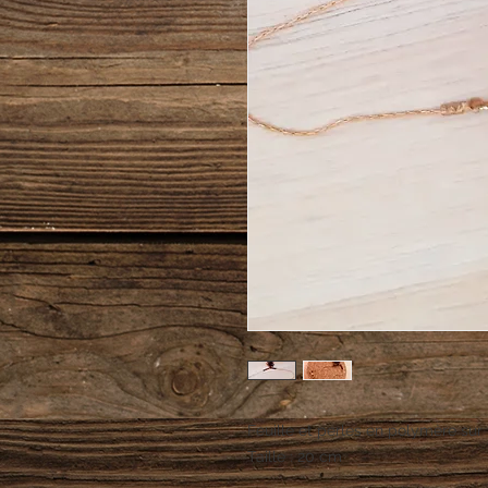
Feuille et perles en polymère sur
Taille : 20 cm