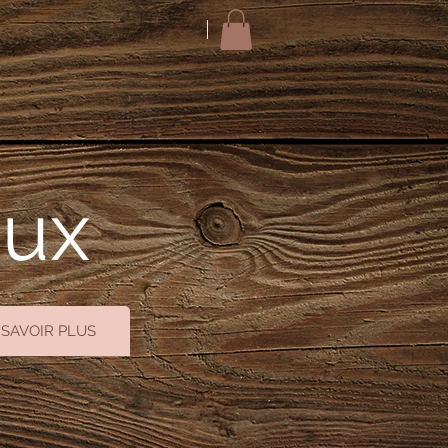
oux
 SAVOIR PLUS