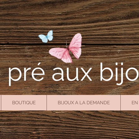
 pré aux bij
BOUTIQUE
BIJOUX A LA DEMANDE
EN