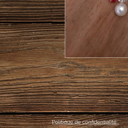
Chaine et anneau en acier, perles 
Longueur du collier : 45 cm ; pen
Politique de confidentialité