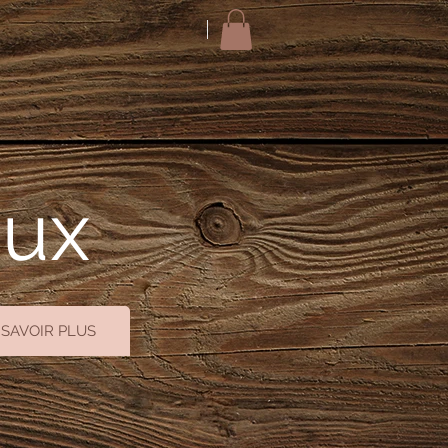
oux
 SAVOIR PLUS