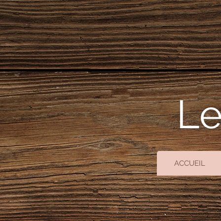
Le
ACCUEIL