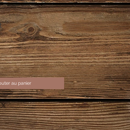
t
outer au panier