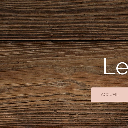
Le
ACCUEIL