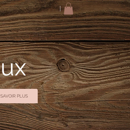
oux
 SAVOIR PLUS