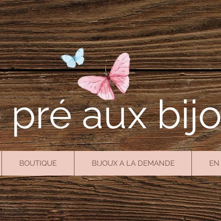
 pré aux bij
BOUTIQUE
BIJOUX A LA DEMANDE
EN