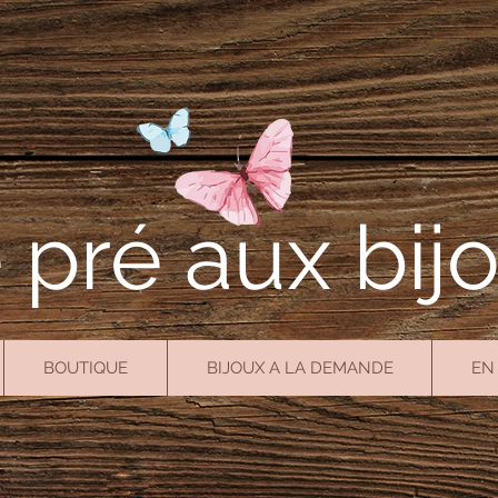
 pré aux bij
BOUTIQUE
BIJOUX A LA DEMANDE
EN