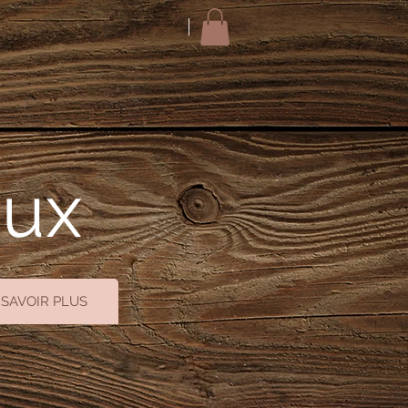
oux
 SAVOIR PLUS