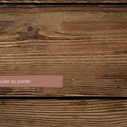
blanc
outer au panier