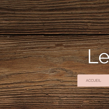
Le
ACCUEIL