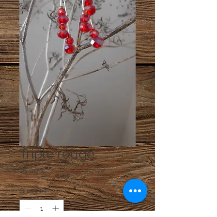
Triple rouge
Prix
15,00 €
Quantité
*