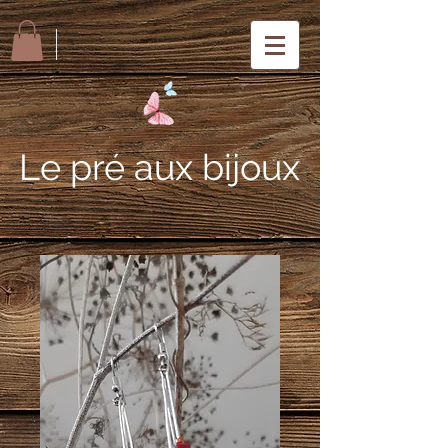
Le pré aux bijoux